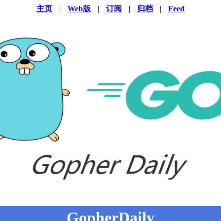
主页
|
Web版
|
订阅
|
归档
|
Feed
GopherDaily