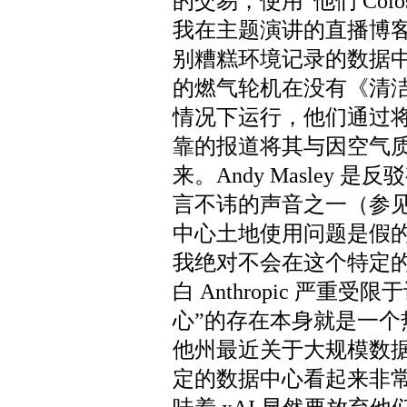
的交易，使用“他们 Col
我在主题演讲的直播博
别糟糕环境记录的数据
的燃气轮机在没有《清
情况下运行，他们通过将
靠的报道将其与因空气
来。Andy Masley
言不讳的声音之一（参见“
中心土地使用问题是假的”）
我绝对不会在这个特定
白 Anthropic 严重
心”的存在本身就是一
他州最近关于大规模数
定的数据中心看起来非