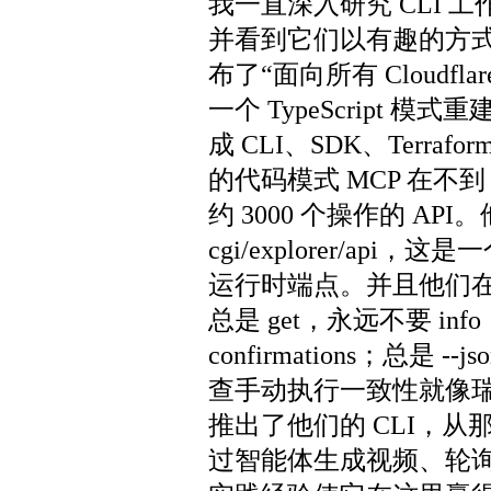
我一直深入研究 CLI 
并看到它们以有趣的方式崩溃。
布了“面向所有 Cloudfl
一个 TypeScript 模
成 CLI、SDK、Terra
的代码模式 MCP 在不到 1
约 3000 个操作的 API。
cgi/explorer/api
运行时端点。并且他们在整
总是 get，永远不要 info；
confirmations；总是
查手动执行一致性就像瑞士
推出了他们的 CLI，
过智能体生成视频、轮询作