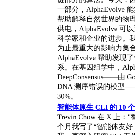
一部分，AlphaEvol
帮助解释自然世界的物
供电，AlphaEvolv
科学家和企业的进步。我们很
为止最重大的影响力集
AlphaEvolve 帮
系。在基因组学中，Alpha
DeepConsensus——由 G
DNA 测序错误的模型
30%。
智能体原生 CLI 的 10 
Trevin Chow 在 X 上
个月我写了“智能体友好 C