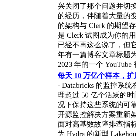
兴关闭了那个问题并切换到了
的经历，伴随着大量的变通
的架构与 Clerk 的
是 Clerk 试图成为
已经不再这么说了，但它
年有一篇博客文章标题为
2023 年的一个 YouTu
每天 10 万亿个样本，
- Databricks 的监控系
理超过 50 亿个活跃的
况下保持这些系统的可
开源监控解决方案重新架构
面对高基数故障排查指
为 Hydra 的新型 Lak