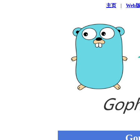
主页
|
Web
Go