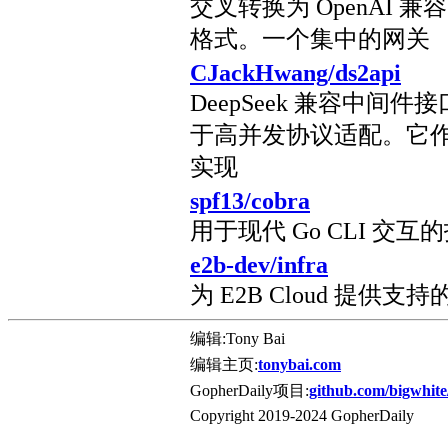
交叉转换为 OpenAI 兼容、
格式。一个集中的网关
CJackHwang/ds2api
DeepSeek 兼容中间
于高并发协议适配。它作
实现
spf13/cobra
用于现代 Go CLI 交互
e2b-dev/infra
为 E2B Cloud 提供
编辑:Tony Bai
编辑主页:
tonybai.com
GopherDaily项目:
github.com/bigwhite
Copyright 2019-2024 GopherDaily