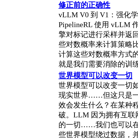
修正前的正确性
vLLM V0 到 V1：
PipelineRL 使用 
擎对标记进行采样并返
些对数概率来计算策略比
计算这些对数概率方式
就是我们需要消除的训练
世界模型可以改变一切
世界模型可以改变一切如
现实世界……但这只是一
效会发生什么？在某种
破。LLM 因为拥有互
的一切……我们也可以
些世界模型绕过数据，并引发