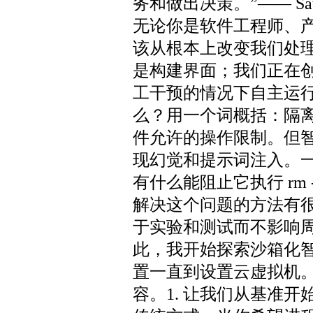
务和做出决策。”—— Sat
无论你是软件工程师、
该从根本上改变我们处
是构建界面；我们正在
工干预的情况下自主运
么？用一个词概括：隔
件允许的操作限制。但
现幻觉和提示词注入。一
有什么能阻止它执行 rm
解决这个问题的方法有
于实验和测试而不影响
此，我开始探索沙箱化
置一直到设置云虚拟机
容。1. 让我们从基准开始