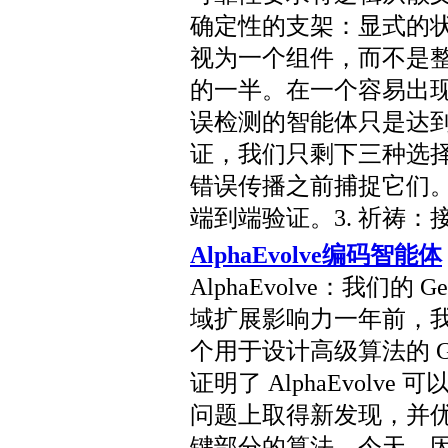
确定性的支架：显式的状
视为一个组件，而不是
的一半。在一个容易出
误检测的智能体只是达
证，我们只剩下三种选择
错误传播之前捕捉它们。
端到端验证。3. 祈祷：
AlphaEvolve编码智能体
AlphaEvolve：我们的
域扩展影响力一年前，我们介
个用于设计高级算法的 G
证明了 AlphaEvol
问题上取得新发现，并优化
键部分的算法。今天，