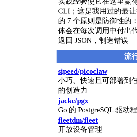
实践经验使它在这里赢
CLI；这是我用过的最让
的 7 个原则是防御性的
体会在每次调用中付出代
返回 JSON，制造错误
流
sipeed/picoclaw
小巧、快速且可部署到
的创造力
jackc/pgx
Go 的 PostgreSQL 
fleetdm/fleet
开放设备管理