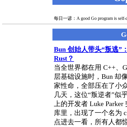
每日一谚：A good Go program is self-docum
G
Bun 创始人带头“叛逃”：
Rust？
当全世界都在用 C++、G
层基础设施时，Bun 
家性命，全部压在了小众但
几天，这位“叛逆者”似乎
上的开发者 Luke Parke
库里，出现了一个名为 claud
点进去一看，所有人都惊呆了