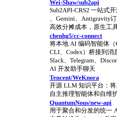
Wei-Shaw/sub2api
Sub2API-CRS2 一站式
、Gemini、Antigr
高效分摊成本，原生工
chenhg5/cc-connect
将本地 AI 编码智能体（Clau
CLI、Codex）桥接到
Slack、Telegram、D
AI 开发助手聊天
Tencent/WeKnora
开源 LLM 知识平台：
自主推理智能体和自维护 
QuantumNous/new-api
用于聚合和分发的统一 A