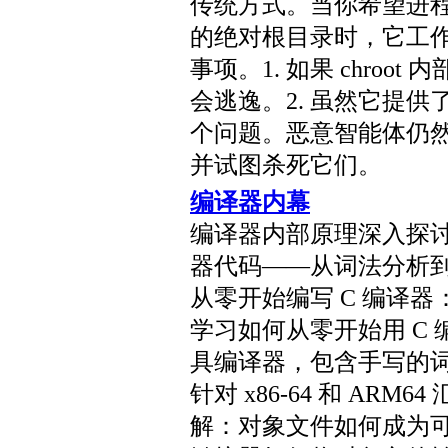
传统方式。当你希望进
的绝对根目录时，它工
事项。1. 如果 chroot
会逃逸。2. 虽然它提
个问题。恶意智能体仍
并试图杀死它们。
编译器内幕
编译器内部原理深入探讨
器代码——从词法分析
从零开始编写 C 编译
学习如何从零开始用 C
具编译器，包含手写的
针对 x86-64 和 AR
解：对象文件如何成为可