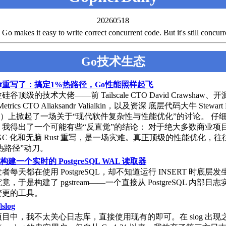
20260518
es it easy to write correct concurrent code. But it's still concurr
Go技术生态
st重写了：搞定1%热路径，Go性能照样起飞
谷顶级的技术大佬——前 Tailscale CTO David Crawshaw
iaMetrics CTO Aliaksandr Valialkin，以及资深 底层代码大牛 Stewar
）上掀起了一场关于“现代软件复杂性与性能优化”的讨论。 仔
，我得出了一个可能有些“反直觉”的结论： 对于绝大多数商业项
GC 化和无脑 Rust 重写，是一场灾难。真正顶级的性能优化，
“热路径”动刀。
 构建一个实时的 PostgreSQL WAL 读取器
每天都在使用 PostgreSQL，却不知道运行 INSERT 时底层
，于是构建了 pgstream——一个直接从 PostgreSQL 内部日
变更的工具。
log
目中，我不太关心日志库，直接使用现有的即可。在 slog 出现