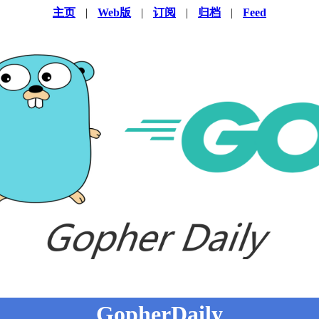
主页
|
Web版
|
订阅
|
归档
|
Feed
GopherDaily