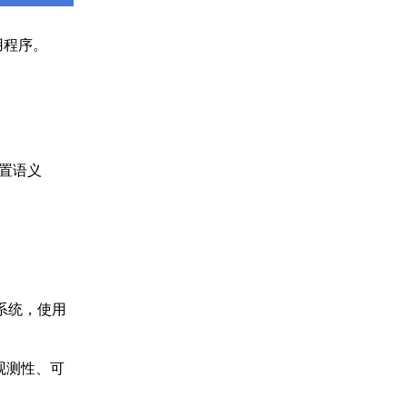
用程序。
内置语义
化系统，使用
可观测性、可