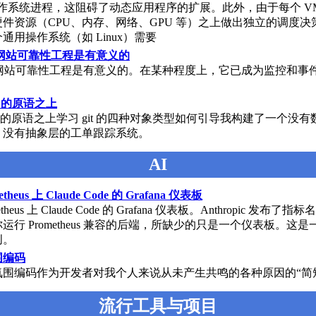
作系统进程，这阻碍了动态应用程序的扩展。此外，由于每个 V
件资源（CPU、内存、网络、GPU 等）之上做出独立的调度决
通用操作系统（如 Linux）需要
E网站可靠性工程是有意义的
RE网站可靠性工程是有意义的。在某种程度上，它已成为监控和事
t 的原语之上
it 的原语之上学习 git 的四种对象类型如何引导我构建了一个没
、没有抽象层的工单跟踪系统。
AI
theus 上 Claude Code 的 Grafana 仪表板
theus 上 Claude Code 的 Grafana 仪表板。Anthropic 发布了
运行 Prometheus 兼容的后端，所缺少的只是一个仪表板。这
创。
围编码
氛围编码作为开发者对我个人来说从未产生共鸣的各种原因的“简
流行工具与项目