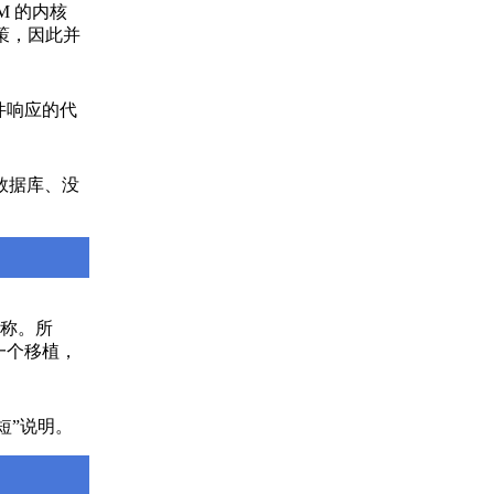
M 的内核
策，因此并
件响应的代
有数据库、没
指标名称。所
是一个移植，
短”说明。