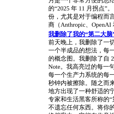
月是一个非常方便的总
的“2025 年 11 月拐
份，尤其是对于编程而言
商（Anthropic、Open
我删除了我的“第二大脑
前天晚上，我删除了一切。
一个半成品的想法，每
的概念图。我删除了自 20
Note。我高亮过的每
每一个生产力系统的每
秒钟内被擦除。随之而
地方出现了一种舒适的
专家和生活黑客所称的“
不遗忘任何东西。将你