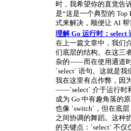
时，我希望你的直觉告诉你
是“这是一个典型的 Top
式来解决，顺便让 AI 
理解 Go 运行时：select
在上一篇文章中，我们
们底层的结构。在这三
杂的——而在使用通道
`select` 语句。这
我在这里有点作弊，因
——`select` 介于
成为 Go 中有趣角落的原因
也像 `switch`，但在
之间协调的舞蹈。这种
的关键点：`select`