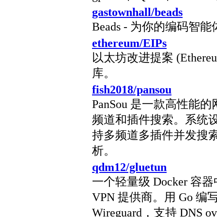
gastownhall/beads
Beads - 为你的编码
ethereum/EIPs
以太坊改进提案 (Ethereum I
库。
fish2018/pansou
PanSou 是一款高性能的
频道和插件搜索。系统
持多频道多插件并发搜
析。
qdm12/gluetun
一个轻量级 Docker 
VPN 提供商。用 Go 编写
Wireguard，支持 DN