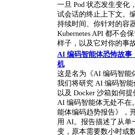
一旦 Pod 状态发生变化，K
试会话的终止上下文。
持续时间、你针对的容器—
Kubernetes API
样子，以及它对你的事
AI 编码智能体恐怖故
机
这是名为《AI 编码智
我们将研究 AI 编码
以及 Docker 沙箱
AI 编码智能体无处不在。根据
能体编码趋势报告》，开
用 AI。报告描述了从
变，原本需要数小时或