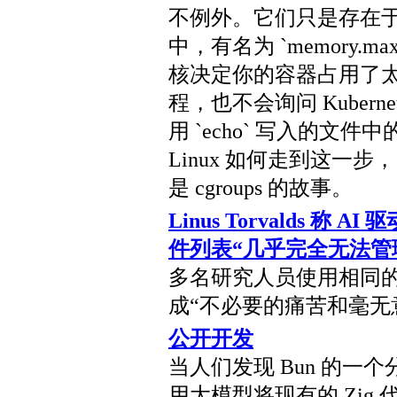
不例外。它们只是存在
中，有名为 `memory.max
核决定你的容器占用了
程，也不会询问 Kuber
用 `echo` 写入的
Linux 如何走到这一
是 cgroups 的故事。
Linus Torvalds 称 
件列表“几乎完全无法管
多名研究人员使用相同
成“不必要的痛苦和毫无
公开开发
当人们发现 Bun 的一
用大模型将现有的 Zig 