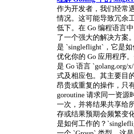
作为开发者，我们经常
情况。这可能导致冗余
低下。在 Go 编程语言中，`
了一个强大的解决方案
是 `singlefligh
优化你的 Go 应用程序。什么是 S
是 Go 语言 `golang.org/x
式及相应包。其主要目
昂贵或重复的操作，只
goroutine 请求同一资源时
一次，并将结果共享给
存或结果预期会频繁变化的场
是如何工作的？`single
一个 `Group` 类型，这是 