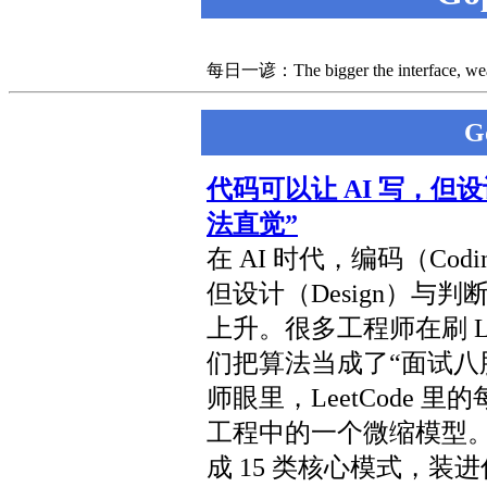
每日一谚：The bigger the interface, weake
G
代码可以让 AI 写，但
法直觉”
在 AI 时代，编码（Co
但设计（Design）与判
上升。很多工程师在刷 Le
们把算法当成了“面试八
师眼里，LeetCode
工程中的一个微缩模型。我
成 15 类核心模式，