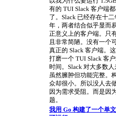
以我为什么要运行 1.5GB 
有的 TUI Slack 
了。Slack 已经存在十
年，两者结合似乎显而
正意义上的客户端。只
且非常简陋。没有一个
真正的 Slack 客户
打磨一个 TUI Slac
时间。Slack 对大多
虽然臃肿但功能完整。
众却很小。所以没人去
因为需求受阻。而是因
题。
我用 Go 构建了一个单