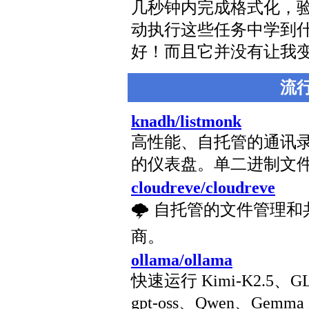
几秒钟内完成格式化，
动执行这些任务中学到
好！而且它并没有让我
流
knadh/listmonk
高性能、自托管的通讯
的仪表盘。单二进制文
cloudreve/cloudreve
🌩 自托管的文件管理
商。
ollama/ollama
快速运行 Kimi-K2.5、GL
gpt-oss、Qwen、Gem