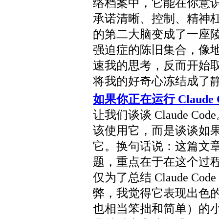
络档案中，它能在你意
承诺清晰、控制、精神
的第二大脑变成了一座
强迫症的陈旧集合，像
速我的思考，反而开始
将我的好奇心冻结成了
如果你正在运行 Claud
让我们谈谈 Claude 
该使用它，而是谈谈如
它。换句话说：这篇文
题，重点在于在这个过
仅为了总结 Claude 
弊，我觉得它表现出色
也相当笨拙和简单）的小技能叫 