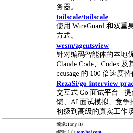
务器。
tailscale/tailscale
使用 WireGuard 和双
方式。
wesm/agentsview
针对编码智能体的本地
Claude Code、Cod
ccusage 的 100 倍速
RezaSi/go-interview-prac
交互式 Go 面试平台 - 
馈、AI 面试模拟、竞
初级到高级的真实工作
编辑:Tony Bai
编辑主页:
tonybai.com