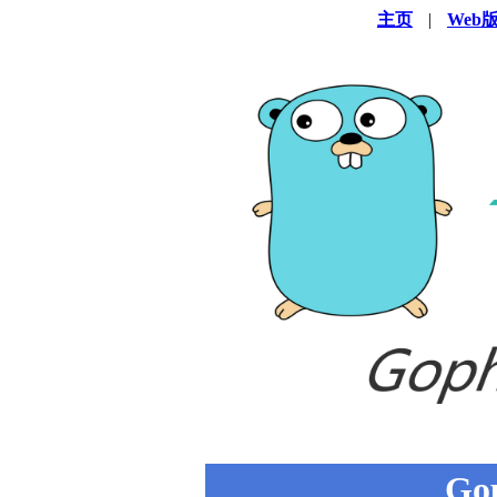
主页
|
Web
Go