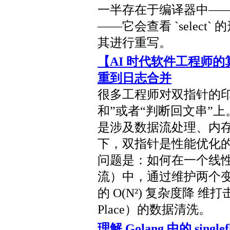
一半存在于编译器中——特别是在
——它会查看 `selec
其进行重写。
【AI 时代软件工程师的
重到日志合并
很多工程师对双指针的印象还
和”或者“判断回文串”
是涉及数据流处理、内存
下，双指针是性能优化的
问题是：如何在一个线
流）中，通过维护两个变
的 O(N²) 复杂度降 维打
Place）的数据清洗。
理解 Golang 中的 sin