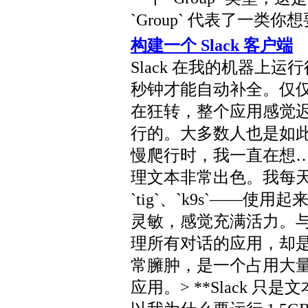
`Group` 代表了一类
构建一个 Slack 客户端
Slack 在我的机器上运行
秒钟才能自动补全。仅
在狂转，整个应用感觉迟钝
行的。大多数人也是如
慢爬行时，我一直在想
理文本非常出色。我每天依赖
`tig`、`k9s`——
灵敏，感觉充满活力。
理所有对话的应用，却
常臃肿，是一个占用大量内存
应用。> **Slack 