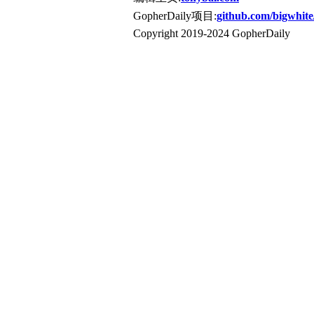
GopherDaily项目:
github.com/bigwhite
Copyright 2019-2024 GopherDaily