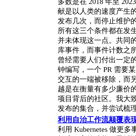
多数是在 2018 年至 
献是以人类的速度产生
发布几次，而停止维护
所有这三个条件都在发
并未体现这一点。共同
库事件，而事件计数之
曾经需要人们付出一定
钟编写，一个 PR 需
交互的一端被移除，而
越是在衡量有多少廉价
项目背后的社区。我大
发布的集合，并尝试梳
利用自治工作流颠覆表
利用 Kubernetes 做更