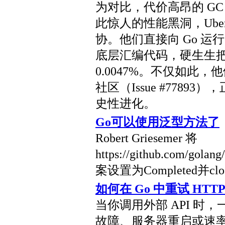
为对比，代价高昂的 GC
此惊人的性能黑洞，Ub
协。他们直接向 Go 运行
底层汇编代码，硬生生把这 
0.0047%。不仅如此，
社区（Issue #7789
史性进化。
Go可以使用泛型方法了
Robert Griesemer 将
https://github.com/go
案设置为Completed并clo
如何在 Go 中重试 HT
当你调用外部 API 时
故障、服务器重启或速