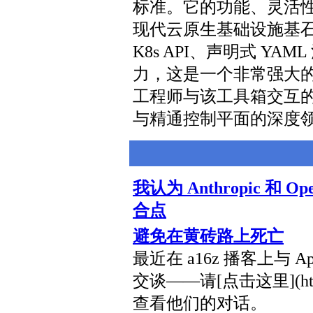
标准。它的功能、灵活性和
现代云原生基础设施基
K8s API、声明式 Y
力，这是一个非常强大
工程师与该工具箱交互的方式
与精通控制平面的深度领域
我认为 Anthropic 和
合点
避免在黄砖路上死亡
最近在 a16z 播客上与 Apo
交谈——请[点击这里](https:
查看他们的对话。