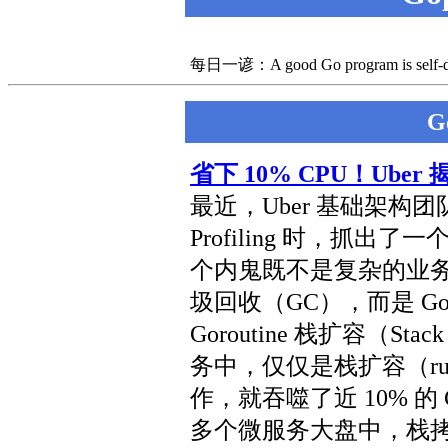
每日一谚：A good Go program is self-docum
G
省下 10% CPU！Ube
最近，Uber 基础架构
Profiling 时，抓出了
个内鬼既不是复杂的业务
圾回收（GC），而是 G
Goroutine 栈扩容（Sta
务中，仅仅是栈扩容（runt
作，就吞噬了近 10% 的 C
多个微服务大盘中，栈拷