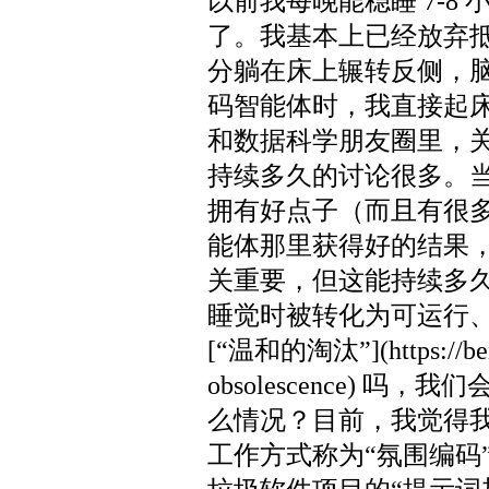
以前我每晚能稳睡 7-8 
了。我基本上已经放弃抵抗
分躺在床上辗转反侧，脑
码智能体时，我直接起
和数据科学朋友圈里，
持续多久的讨论很多。
拥有好点子（而且有很
能体那里获得好的结果，
关重要，但这能持续多
睡觉时被转化为可运行
[“温和的淘汰”](https://benn
obsolescence) 
么情况？目前，我觉得
工作方式称为“氛围编码