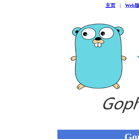
主页
|
Web
Go