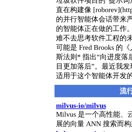
垃圾软件项目的“提示词
直在构建像 [roborev](htt
的并行智能体会话带来
的智能体正在做的工作
难不去思考软件工程的
可能是 Fred Brook
斯法则* 指出“向进度
目更加落后”。最近我
适用于这个智能体开发的新
流
milvus-io/milvus
Milvus 是一个高性
展的向量 ANN 搜索而