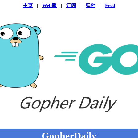
主页
|
Web版
|
订阅
|
归档
|
Feed
GopherDaily