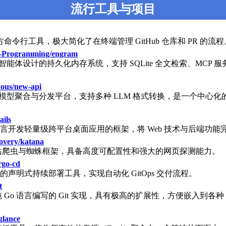
流行工具与项目
 官方命令行工具，极大简化了在终端管理 GitHub 仓库和 PR 的流程
-Programming/engram
编码智能体设计的持久化内存系统，支持 SQLite 全文检索、MCP 
us/new-api
I 模型聚合与分发平台，支持多种 LLM 格式转换，是一个中心化的 
ails
 语言开发轻量级跨平台桌面应用的框架，将 Web 技术与后端功能
covery/katana
站爬虫与蜘蛛框架，具备高度可配置性和强大的网页探测能力。
rgo-cd
etes 的声明式持续部署工具，实现自动化 GitOps 交付流程。
t
 Go 语言编写的 Git 实现，具有极高的扩展性，方便嵌入到各种 
glance