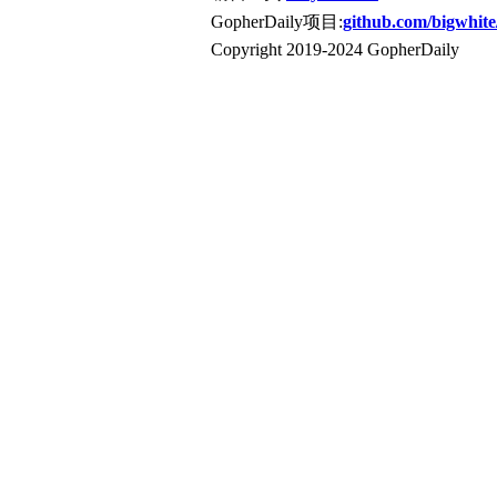
GopherDaily项目:
github.com/bigwhite
Copyright 2019-2024 GopherDaily