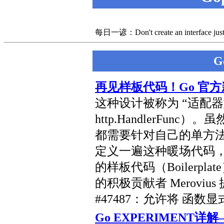
每日一谚：Don't create an interface just fo
G
再见样板代码！Go 官
这种设计被称为 “适配
http.HandlerFu
都需要针对自己的单方法接口（Si
定义一遍这种暖场代码
的样板代码（Boilerpl
的积极贡献者 Merovius
#47487：允许将 函
Go EXPERIMENT详解– A