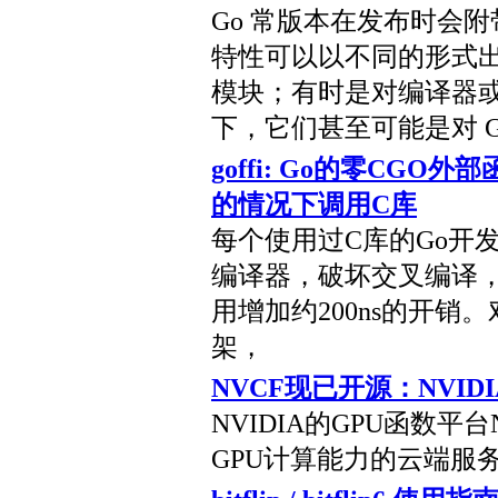
Go 常版本在发布时会
特性可以以不同的形式
模块；有时是对编译器
下，它们甚至可能是对 
goffi: Go的零CGO
的情况下调用C库
每个使用过C库的Go开
编译器，破坏交叉编译
用增加约200ns的开销。
架，
NVCF现已开源：NVID
NVIDIA的GPU函数
GPU计算能力的云端服