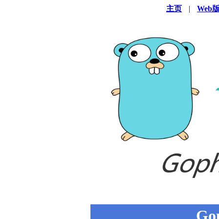
主页
|
Web
Go