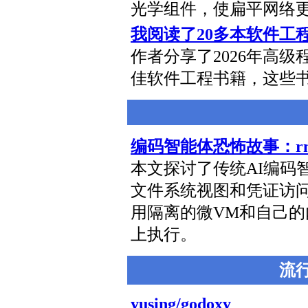
光学组件，使扁平网络
我阅读了20多本软件工
作者分享了2026年高级
佳软件工程书籍，这些
编码智能体恐怖故事：rm -
本文探讨了传统AI编码智
文件系统视图和凭证访问方
用隔离的微VM和自己
上执行。
流
yusing/godoxy