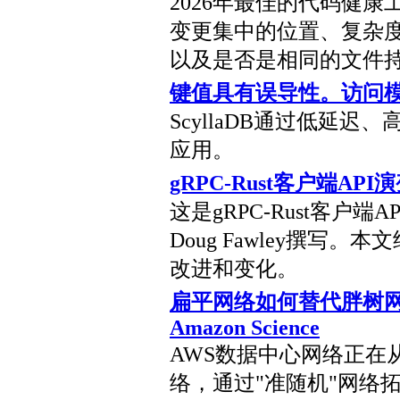
2026年最佳的代码健
变更集中的位置、复杂
以及是否是相同的文件
键值具有误导性。访问模式才
ScyllaDB通过低延
应用。
gRPC-Rust客户端AP
这是gRPC-Rust客户端
Doug Fawley撰写。本
改进和变化。
扁平网络如何替代胖树网
Amazon Science
AWS数据中心网络正在
络，通过"准随机"网络拓扑