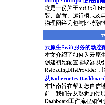
bitflip / bitflip6 使用指
这是一份关于bitflip和
装、配置、运行模式及
物理网络丢包与比特翻
云原生Swift服务的动态
本文介绍了如何为云原生S
创建初始配置读取器以
ReloadingFileProv
从Kubernetes Dashb
本指南旨在帮助您自信
前，我们先从熟悉的领域开始
Dashboard工作流程如