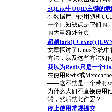
SQLite中UUID主键的
在数据库中使用随机UUI
一个已知缺点是它们的无序
的大量额外分页。
超越fork() + exec() [LWN
文章探讨了Linux系统中替代
方法，以及这些方法如
我以为Redis只是一个Has
在使用Redis或Memc
——这不就是一个带有set
为什么人们不直接使用他
端，然后就此作罢？
停止使用常规提交