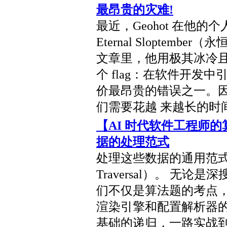
最昂贵的灾难!
最近，Geohot 在他的
Eternal Sloptem
文章里，他用极其冰冷且
个 flag：在软件开发中引
价最昂贵的错误之一。因为
们需要花越 来越长的时
【AI 时代软件工程师的
据的处理范式
处理这些数据的通用范式
Traversal）。 无论
们不仅是算法题的考点，更是序
渲染引擎和配置解析器的
基础的递归，一路实战到