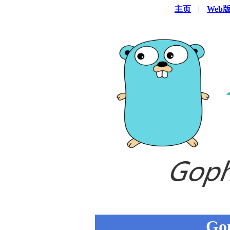
主页
|
Web
Go