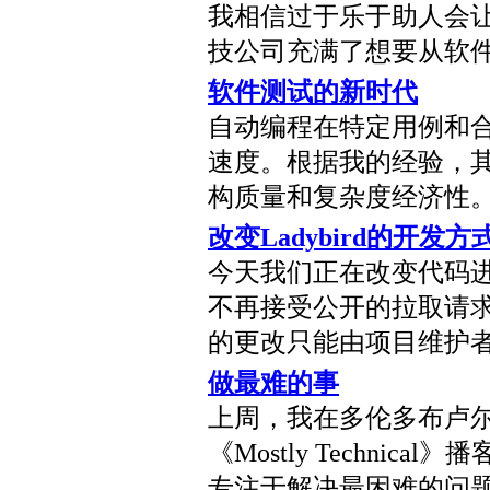
我相信过于乐于助人会
技公司充满了想要从软
软件测试的新时代
自动编程在特定用例和
速度。根据我的经验，
构质量和复杂度经济性
改变Ladybird的开发方
今天我们正在改变代码进入
不再接受公开的拉取请求，
的更改只能由项目维护
做最难的事
上周，我在多伦多布卢
《Mostly Techni
专注于解决最困难的问