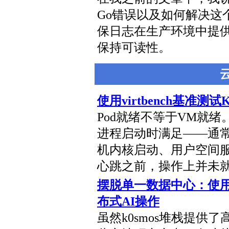
Go错误以及如何解决这
保日志在生产环境中提
保持可读性。
使用virtbench基准测试K
Pod就绪不等于VM就绪。K
进程启动时满足——通常在毫
机内核启动、用户空间
心跳之前，操作上并未
摆脱单一数据中心：使用k
布式AI操作
虽然k0smos堆栈提供