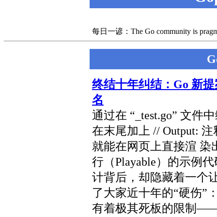
每日一谚：The Go community is pragmatic.
G
终结十年纠结：Go 新提案
名
通过在 “_test.go” 文
在末尾加上 // Output: 注释
就能在网页上直接渲 染
行（Playable）的示
计背后，却隐藏着一个让
了大家近十年的“硬伤”：Go
有着极其死板的限制—