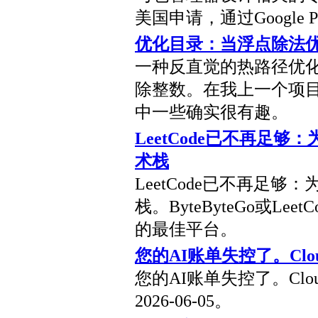
美国申请，通过Google 
优化目录：当浮点除法
一种反直觉的热路径优化：
除整数。在我上一个项
中一些确实很有趣。
LeetCode已不再足够
术栈
LeetCode已不再足够
栈。ByteByteGo或Le
的最佳平台。
您的AI账单失控了。Clo
您的AI账单失控了。Clo
2026-06-05。