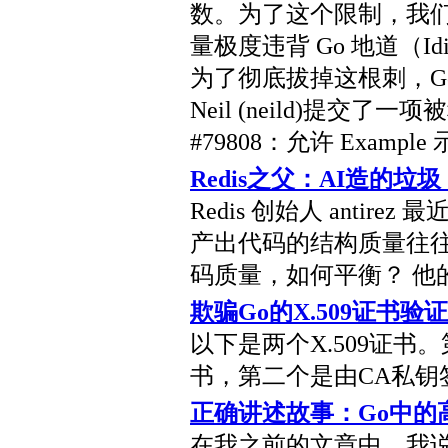
数。为了这个限制，我
量极度违背 Go 地道（I
为了彻底拔掉这根刺，Go
Neil (neild)提交了
#79808：允许 Exam
Redis之父：AI造的垃
Redis 创始人 antir
产出代码的结构质量往往
码质量，如何平衡？ 他的
欺骗Go的X.509证书验证
以下是两个X.509证书
书，第二个是由CA私钥
正确讲述故事：Go中的
在我之前的文章中，我