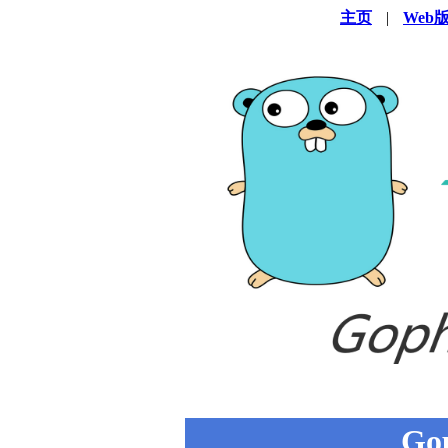
主页
|
Web
Go