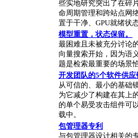
些实地研究突出了在碎片
命周期管理和跨站点网
置于干净、GPU就绪状
模型重置，状态保留。
最困难且未被充分讨论
向量搜索开始，因为语
题是检索最重要的场景
开发团队的5个软件供应
从可信的、最小的基础
为它减少了构建在其上
的单个易受攻击组件可
载中。
包管理器专利
与包管理器设计相关的