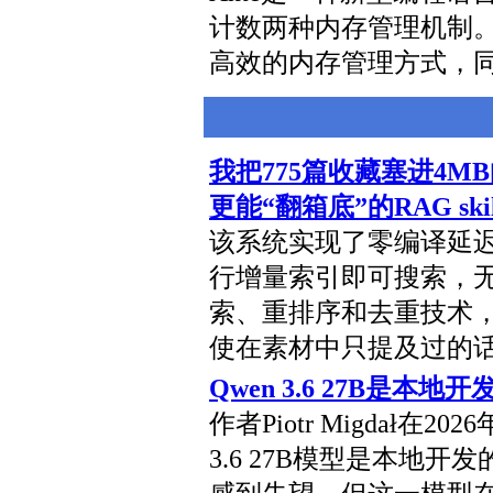
计数两种内存管理机制
高效的内存管理方式，
我把775篇收藏塞进4MB向
更能“翻箱底”的RAG skil
该系统实现了零编译延迟
行增量索引即可搜索，无
索、重排序和去重技术
使在素材中只提及过的
Qwen 3.6 27B是本
作者Piotr Migdał在2
3.6 27B模型是本地