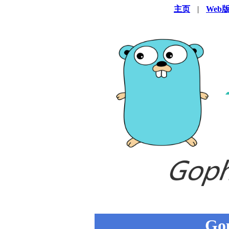
主页
|
Web
Go