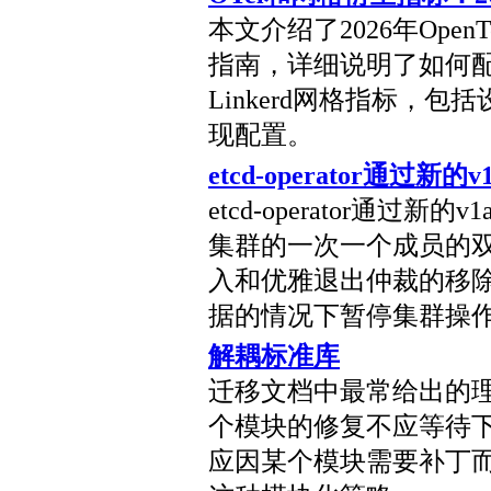
本文介绍了2026年Open
指南，详细说明了如何配置P
Linkerd网格指标，包括
现配置。
etcd-operator通过新的v1
etcd-operator通过新的v1
集群的一次一个成员的
入和优雅退出仲裁的移除
据的情况下暂停集群操
解耦标准库
迁移文档中最常给出的
个模块的修复不应等待
应因某个模块需要补丁而被迫