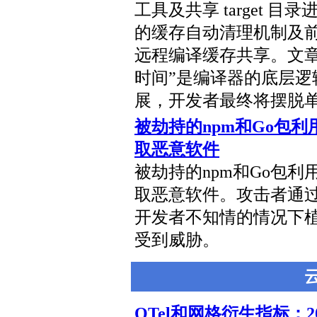
工具及共享 target 
的缓存自动清理机制及前沿
远程编译缓存共享。文
时间”是编译器的底层
展，开发者最终将摆脱
被劫持的npm和Go包利用V
取恶意软件
被劫持的npm和Go包利用V
取恶意软件。攻击者通
开发者不知情的情况下
受到威胁。
OTel和网格衍生指标：2