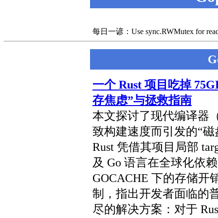
每日一谚：Use sync.RWMutex for read-heav
G
一个 Rust 项目吃掉 75G
存焦虑”与拯救指南
本文探讨了现代编译器（以 
致构建速度而引发的“磁
Rust 凭借其项目局部 t
及 Go 语言在全球化依赖目
GOCACHE 下的存储
制，指出开发者面临的普
尽的解决方案：对于 Rust，通