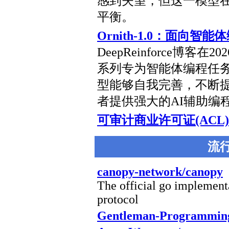
感到失望，但这一模型
平衡。
Ornith-1.0：面向
DeepReinforce博客在2
系列专为智能体编程任
型能够自我完善，不断
者提供强大的AI辅助编
可审计商业许可证(ACL) v
流
canopy-network/canopy
The official go implemen
protocol
Gentleman-Programming/