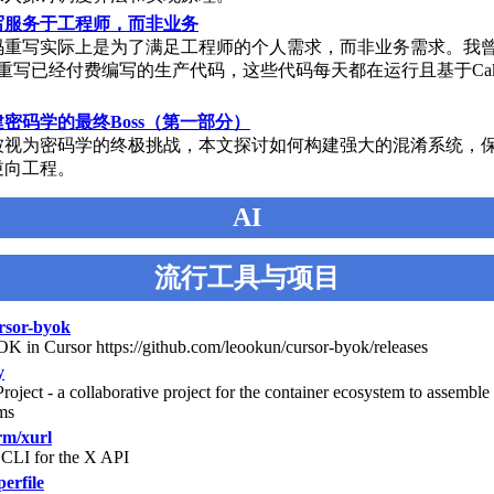
写服务于工程师，而非业务
码重写实际上是为了满足工程师的个人需求，而非业务需求。我
重写已经付费编写的生产代码，这些代码每天都在运行且基于Cak
密码学的最终Boss（第一部分）
被视为密码学的终极挑战，本文探讨如何构建强大的混淆系统，
逆向工程。
AI
流行工具与项目
rsor-byok
OK in Cursor https://github.com/leookun/cursor-byok/releases
y
ject - a collaborative project for the container ecosystem to assemble 
ms
rm/xurl
l CLI for the X API
erfile