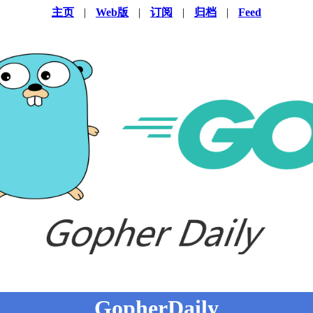
主页
|
Web版
|
订阅
|
归档
|
Feed
GopherDaily